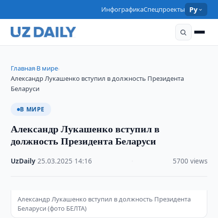
Инфографика
Спецпроекты
Ру
Главная
В мире
›
›
Александр Лукашенко вступил в должность Президента
Беларуси
В МИРЕ
Александр Лукашенко вступил в
должность Президента Беларуси
UzDaily
·
25.03.2025
·
14:16
·
5700 views
Александр Лукашенко вступил в должность Президента
Беларуси (фото БЕЛТА)