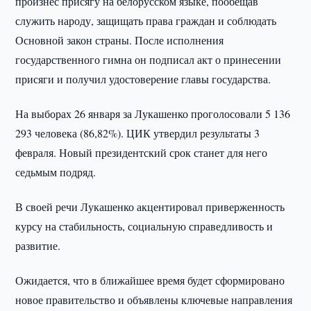
произнёс присягу на белорусском языке, пообещав
служить народу, защищать права граждан и соблюдать
Основной закон страны. После исполнения
государственного гимна он подписал акт о принесении
присяги и получил удостоверение главы государства.
На выборах 26 января за Лукашенко проголосовали 5 136
293 человека (86,82%). ЦИК утвердил результаты 3
февраля. Новый президентский срок станет для него
седьмым подряд.
В своей речи Лукашенко акцентировал приверженность
курсу на стабильность, социальную справедливость и
развитие.
Ожидается, что в ближайшее время будет сформировано
новое правительство и объявлены ключевые направления