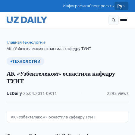
Инфографика
Спецпроекты
Ру
Главная
Технологии
›
›
АК «Узбектелеком» оснастила кафедру ТУИТ
ТЕХНОЛОГИИ
АК «Узбектелеком» оснастила кафедру
ТУИТ
UzDaily
·
25.04.2011
·
09:11
·
2293 views
АК «Узбектелеком» оснастила кафедру ТУИТ