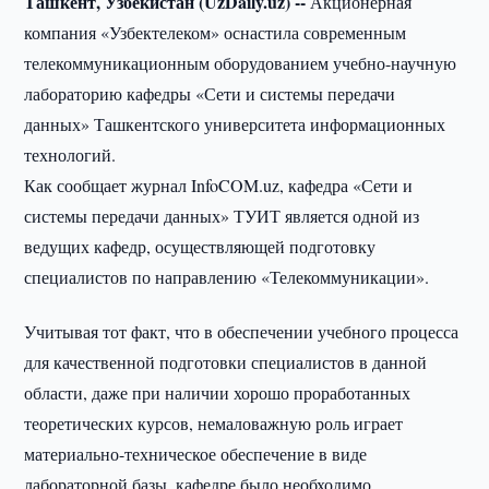
Ташкент, Узбекистан (UzDaily.uz) --
Акционерная
компания «Узбектелеком» оснастила современным
телекоммуникационным оборудованием учебно-научную
лабораторию кафедры «Сети и системы передачи
данных» Ташкентского университета информационных
технологий.
Как сообщает журнал InfoCOM.uz, кафедра «Сети и
системы передачи данных» ТУИТ является одной из
ведущих кафедр, осуществляющей подготовку
специалистов по направлению «Телекоммуникации».
Учитывая тот факт, что в обеспечении учебного процесса
для качественной подготовки специалистов в данной
области, даже при наличии хорошо проработанных
теоретических курсов, немаловажную роль играет
материально-техническое обеспечение в виде
лабораторной базы, кафедре было необходимо