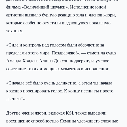
фильма «Величайший шоумен». Исполнение юной
артистки вызвало бурную реакцию зала и членов жюри,
которые особенно отметили выдающуюся вокальную
технику.
«Сила и контроль над голосом были абсолютно за
пределами этого мира. Поздравляю!», — отметила судья
Аманда Холден. Алиша Диксон подчеркнула умелое
сочетание тихих и мощных моментов в исполнении:
«Сначала всё было очень деликатно, а затем ты начала
красиво проецировать голос. К концу песни ты просто
„летала“».
Другие члены жюри, включая KSI, также выразили
восхищение способностью Ясмины удерживать сложные