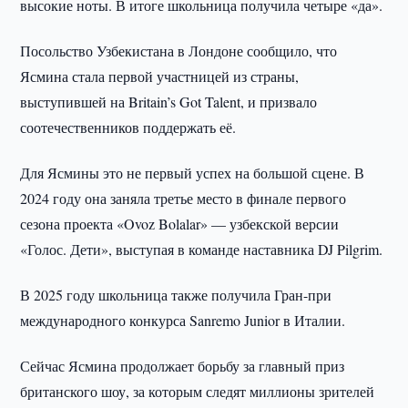
высокие ноты. В итоге школьница получила четыре «да».
Посольство Узбекистана в Лондоне сообщило, что
Ясмина стала первой участницей из страны,
выступившей на Britain’s Got Talent, и призвало
соотечественников поддержать её.
Для Ясмины это не первый успех на большой сцене. В
2024 году она заняла третье место в финале первого
сезона проекта «Ovoz Bolalar» — узбекской версии
«Голос. Дети», выступая в команде наставника DJ Pilgrim.
В 2025 году школьница также получила Гран-при
международного конкурса Sanremo Junior в Италии.
Сейчас Ясмина продолжает борьбу за главный приз
британского шоу, за которым следят миллионы зрителей