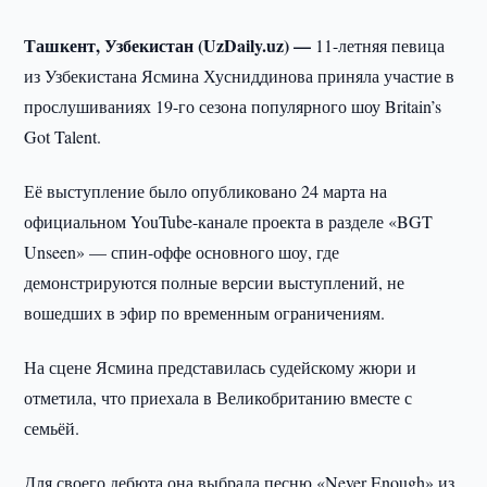
Ташкент, Узбекистан (UzDaily.uz) —
11-летняя певица
из Узбекистана Ясмина Хусниддинова приняла участие в
прослушиваниях 19-го сезона популярного шоу Britain’s
Got Talent.
Её выступление было опубликовано 24 марта на
официальном YouTube-канале проекта в разделе «BGT
Unseen» — спин-оффе основного шоу, где
демонстрируются полные версии выступлений, не
вошедших в эфир по временным ограничениям.
На сцене Ясмина представилась судейскому жюри и
отметила, что приехала в Великобританию вместе с
семьёй.
Для своего дебюта она выбрала песню «Never Enough» из