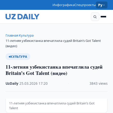
Инфографика
Спецпроекты
Ру
Главная
Культура
›
›
11-летняя узбекистанка впечатлила судей Britain’s Got Talent
(видео)
КУЛЬТУРА
11-летняя узбекистанка впечатлила судей
Britain’s Got Talent (видео)
UzDaily
·
25.03.2026
·
17:20
·
3843 views
11-летняя узбекистанка впечатлила судей Britain’s Got
Talent