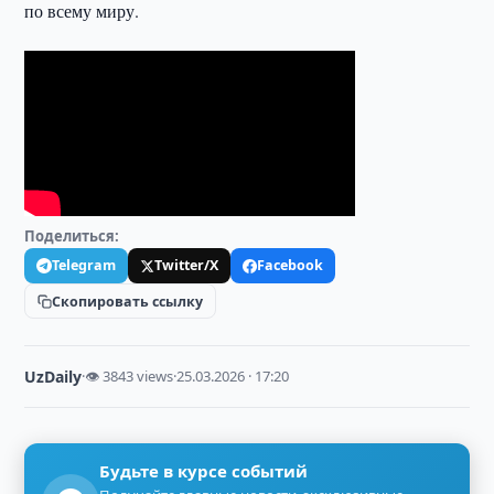
по всему миру.
Поделиться:
Telegram
Twitter/X
Facebook
Скопировать ссылку
UzDaily
·
👁 3843 views
·
25.03.2026 · 17:20
Будьте в курсе событий