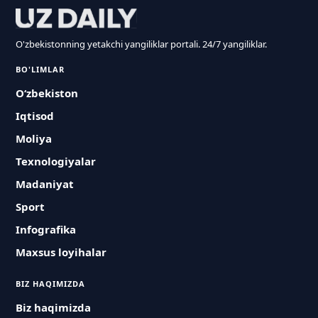
O'zbekistonning yetakchi yangiliklar portali. 24/7 yangiliklar.
BO'LIMLAR
O‘zbekiston
Iqtisod
Moliya
Texnologiyalar
Madaniyat
Sport
Infografika
Maxsus loyihalar
BIZ HAQIMIZDA
Biz haqimizda